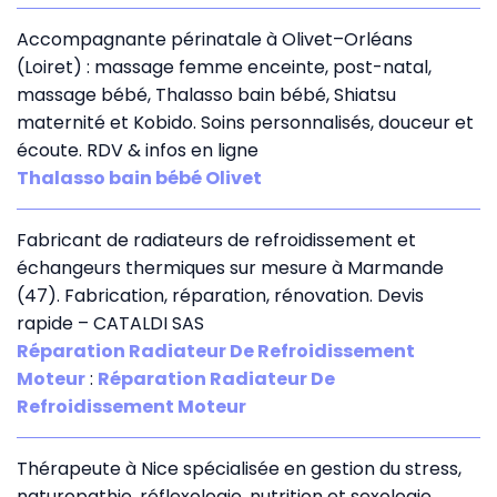
Accompagnante périnatale à Olivet–Orléans
(Loiret) : massage femme enceinte, post-natal,
massage bébé, Thalasso bain bébé, Shiatsu
maternité et Kobido. Soins personnalisés, douceur et
écoute. RDV & infos en ligne
Thalasso bain bébé Olivet
Fabricant de radiateurs de refroidissement et
échangeurs thermiques sur mesure à Marmande
(47). Fabrication, réparation, rénovation. Devis
rapide – CATALDI SAS
Réparation Radiateur De Refroidissement
Moteur
:
Réparation Radiateur De
Refroidissement Moteur
Thérapeute à Nice spécialisée en gestion du stress,
naturopathie, réflexologie, nutrition et sexologie,