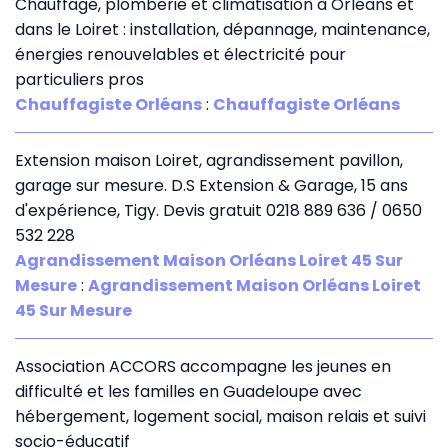
Chauffage, plomberie et climatisation à Orléans et
dans le Loiret : installation, dépannage, maintenance,
énergies renouvelables et électricité pour
particuliers pros
Chauffagiste Orléans
:
Chauffagiste Orléans
Extension maison Loiret, agrandissement pavillon,
garage sur mesure. D.S Extension & Garage, 15 ans
d'expérience, Tigy. Devis gratuit 0218 889 636 / 0650
532 228
Agrandissement Maison Orléans Loiret 45 Sur
Mesure
:
Agrandissement Maison Orléans Loiret
45 Sur Mesure
Association ACCORS accompagne les jeunes en
difficulté et les familles en Guadeloupe avec
hébergement, logement social, maison relais et suivi
socio-éducatif