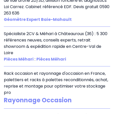
de vue drone 2D/3D, division foncière et diagnostics
Loi Carrez. Cabinet référencé EDF. Devis gratuit 0590
263 636
Géomètre Expert Baie-Mahault
Spécialiste 2CV & Méhari à Châteauroux (36) : 5 300
références neuves, conseils experts, retrait
showroom & expédition rapide en Centre-Val de
Loire
Pièces Méhari
:
Pièces Méhari
Rack occasion et rayonnage d'occasion en France,
palettiers et racks à palettes reconditionnés, achat,
reprise et montage pour optimiser votre stockage
pro
Rayonnage Occasion