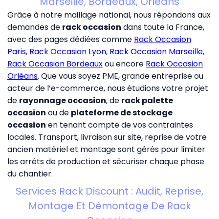
Marseille, Bordeaux, Orléans
Grâce à notre maillage national, nous répondons aux
demandes de
rack occasion
dans toute la France,
avec des pages dédiées comme
Rack Occasion
Paris
,
Rack Occasion Lyon
,
Rack Occasion Marseille
,
Rack Occasion Bordeaux
ou encore
Rack Occasion
Orléans
. Que vous soyez PME, grande entreprise ou
acteur de l’e-commerce, nous étudions votre projet
de
rayonnage occasion
, de
rack palette
occasion
ou de
plateforme de stockage
occasion
en tenant compte de vos contraintes
locales. Transport, livraison sur site, reprise de votre
ancien matériel et montage sont gérés pour limiter
les arrêts de production et sécuriser chaque phase
du chantier.
Services Rack Discount : Audit, Reprise,
Montage Et Démontage De Rack