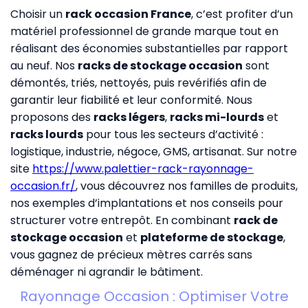
Choisir un
rack occasion France
, c’est profiter d’un
matériel professionnel de grande marque tout en
réalisant des économies substantielles par rapport
au neuf. Nos
racks de stockage occasion
sont
démontés, triés, nettoyés, puis revérifiés afin de
garantir leur fiabilité et leur conformité. Nous
proposons des
racks légers
,
racks mi-lourds
et
racks lourds
pour tous les secteurs d’activité :
logistique, industrie, négoce, GMS, artisanat. Sur notre
site
https://www.palettier-rack-rayonnage-
occasion.fr/
, vous découvrez nos familles de produits,
nos exemples d’implantations et nos conseils pour
structurer votre entrepôt. En combinant
rack de
stockage occasion
et
plateforme de stockage
,
vous gagnez de précieux mètres carrés sans
déménager ni agrandir le bâtiment.
Rayonnage Occasion : Optimiser Votre