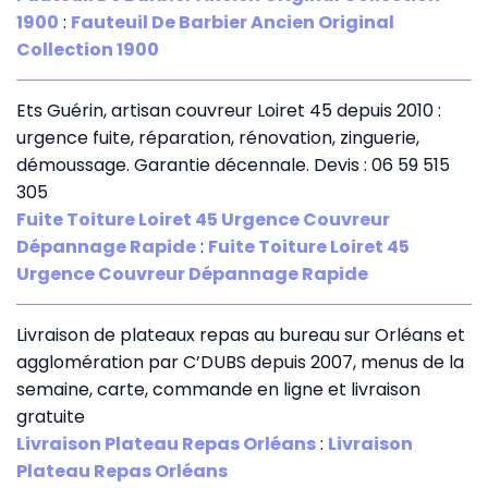
1900
:
Fauteuil De Barbier Ancien Original
Collection 1900
Ets Guérin, artisan couvreur Loiret 45 depuis 2010 :
urgence fuite, réparation, rénovation, zinguerie,
démoussage. Garantie décennale. Devis : 06 59 515
305
Fuite Toiture Loiret 45 Urgence Couvreur
Dépannage Rapide
:
Fuite Toiture Loiret 45
Urgence Couvreur Dépannage Rapide
Livraison de plateaux repas au bureau sur Orléans et
agglomération par C’DUBS depuis 2007, menus de la
semaine, carte, commande en ligne et livraison
gratuite
Livraison Plateau Repas Orléans
:
Livraison
Plateau Repas Orléans