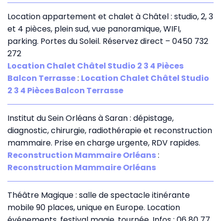
Location appartement et chalet à Châtel : studio, 2, 3
et 4 pièces, plein sud, vue panoramique, WIFI,
parking. Portes du Soleil. Réservez direct – 0450 732
272
Location Chalet Châtel Studio 2 3 4 Pièces
Balcon Terrasse
:
Location Chalet Châtel Studio
2 3 4 Pièces Balcon Terrasse
Institut du Sein Orléans à Saran : dépistage,
diagnostic, chirurgie, radiothérapie et reconstruction
mammaire. Prise en charge urgente, RDV rapides.
Reconstruction Mammaire Orléans
:
Reconstruction Mammaire Orléans
Théâtre Magique : salle de spectacle itinérante
mobile 90 places, unique en Europe. Location
événements, festival magie, tournée. Infos : 06 80 77