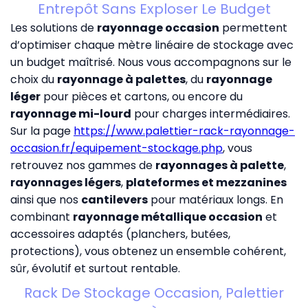
Entrepôt Sans Exploser Le Budget
Les solutions de
rayonnage occasion
permettent
d’optimiser chaque mètre linéaire de stockage avec
un budget maîtrisé. Nous vous accompagnons sur le
choix du
rayonnage à palettes
, du
rayonnage
léger
pour pièces et cartons, ou encore du
rayonnage mi-lourd
pour charges intermédiaires.
Sur la page
https://www.palettier-rack-rayonnage-
occasion.fr/equipement-stockage.php
, vous
retrouvez nos gammes de
rayonnages à palette
,
rayonnages légers
,
plateformes et mezzanines
ainsi que nos
cantilevers
pour matériaux longs. En
combinant
rayonnage métallique occasion
et
accessoires adaptés (planchers, butées,
protections), vous obtenez un ensemble cohérent,
sûr, évolutif et surtout rentable.
Rack De Stockage Occasion, Palettier