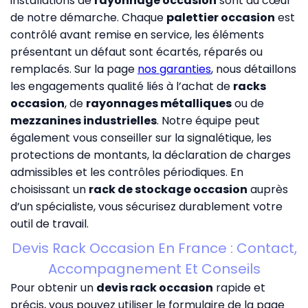
installations de
rayonnage occasion
sont au cœur
de notre démarche. Chaque
palettier occasion
est
contrôlé avant remise en service, les éléments
présentant un défaut sont écartés, réparés ou
remplacés. Sur la page
nos garanties
, nous détaillons
les engagements qualité liés à l’achat de
racks
occasion
, de
rayonnages métalliques
ou de
mezzanines industrielles
. Notre équipe peut
également vous conseiller sur la signalétique, les
protections de montants, la déclaration de charges
admissibles et les contrôles périodiques. En
choisissant un
rack de stockage occasion
auprès
d’un spécialiste, vous sécurisez durablement votre
outil de travail.
Devis Rack Occasion En France : Contact,
Accompagnement Et Conseils
Pour obtenir un
devis rack occasion
rapide et
précis, vous pouvez utiliser le formulaire de la page