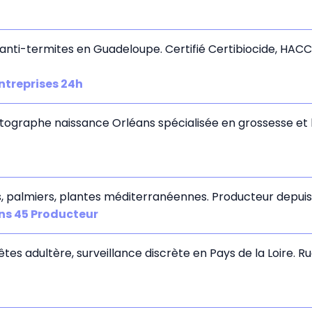
, anti-termites en Guadeloupe. Certifié Certibiocide, HAC
ntreprises 24h
tographe naissance Orléans spécialisée en grossesse et 
es, palmiers, plantes méditerranéennes. Producteur depuis 
ns 45 Producteur
êtes adultère, surveillance discrète en Pays de la Loire. 