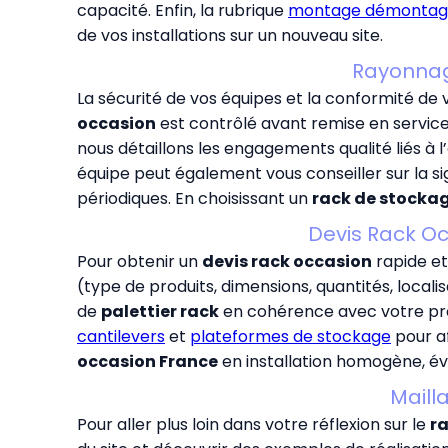
capacité. Enfin, la rubrique
montage démontag
de vos installations sur un nouveau site.
Rayonnage
La sécurité de vos équipes et la conformité de 
occasion
est contrôlé avant remise en service
nous détaillons les engagements qualité liés à 
équipe peut également vous conseiller sur la si
périodiques. En choisissant un
rack de stocka
Devis Rack O
Pour obtenir un
devis rack occasion
rapide et
(type de produits, dimensions, quantités, local
de
palettier rack
en cohérence avec votre proj
cantilevers
et
plateformes de stockage
pour af
occasion France
en installation homogène, év
Maill
Pour aller plus loin dans votre réflexion sur le
r