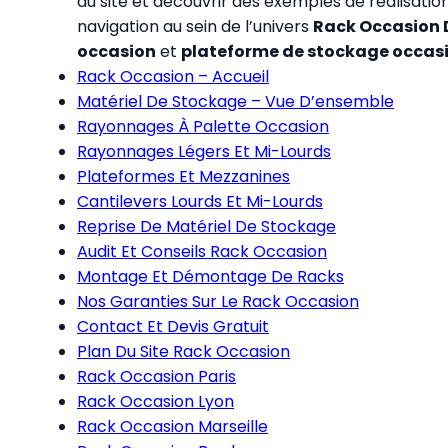
du site et découvrir des exemples de réalisation
navigation au sein de l’univers
Rack Occasion 
occasion
et
plateforme de stockage occas
Rack Occasion – Accueil
Matériel De Stockage – Vue D’ensemble
Rayonnages À Palette Occasion
Rayonnages Légers Et Mi-Lourds
Plateformes Et Mezzanines
Cantilevers Lourds Et Mi-Lourds
Reprise De Matériel De Stockage
Audit Et Conseils Rack Occasion
Montage Et Démontage De Racks
Nos Garanties Sur Le Rack Occasion
Contact Et Devis Gratuit
Plan Du Site Rack Occasion
Rack Occasion Paris
Rack Occasion Lyon
Rack Occasion Marseille