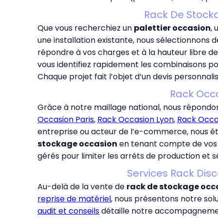
Rack De Stocka
Que vous recherchiez un
palettier occasion
, 
une installation existante, nous sélectionnons
répondre à vos charges et à la hauteur libre de
vous identifiez rapidement les combinaisons p
Chaque projet fait l’objet d’un devis personnali
Rack Occas
Grâce à notre maillage national, nous répon
Occasion Paris
,
Rack Occasion Lyon
,
Rack Occas
entreprise ou acteur de l’e-commerce, nous ét
stockage occasion
en tenant compte de vos co
gérés pour limiter les arrêts de production et 
Services Rack Dis
Au-delà de la vente de
rack de stockage occ
reprise de matériel
, nous présentons notre sol
audit et conseils
détaille notre accompagnement :