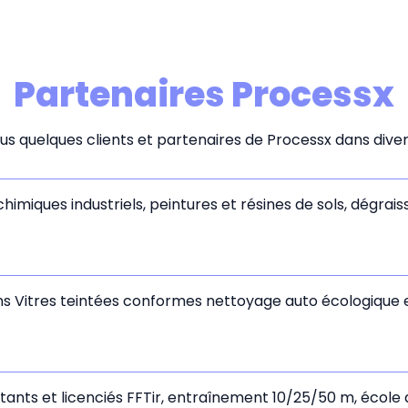
Partenaires Processx
s quelques clients et partenaires de Processx dans divers
himiques industriels, peintures et résines de sols, dégrais
ns Vitres teintées conformes nettoyage auto écologique e
butants et licenciés FFTir, entraînement 10/25/50 m, école