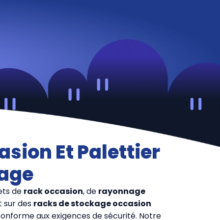
sion Et Palettier
kage
ets de
rack occasion
, de
rayonnage
t sur des
racks de stockage occasion
conforme aux exigences de sécurité. Notre