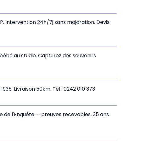
CP. Intervention 24h/7j sans majoration. Devis
bébé au studio. Capturez des souvenirs
1935. Livraison 50km. Tél : 0242 010 373
Rue de l'Enquête — preuves recevables, 35 ans