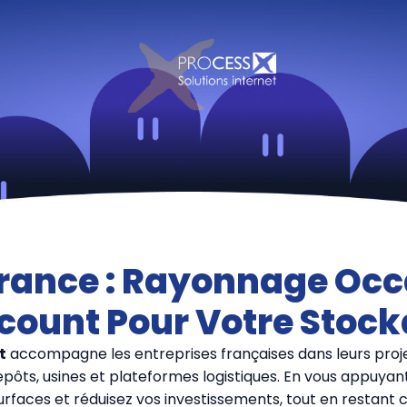
ance : Rayonnage Occa
count Pour Votre Stoc
t
accompagne les entreprises françaises dans leurs proj
pôts, usines et plateformes logistiques. En vous appuyan
rfaces et réduisez vos investissements, tout en restant 