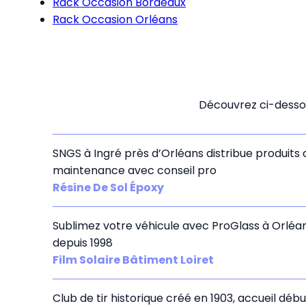
Rack Occasion Bordeaux
Rack Occasion Orléans
Découvrez ci-dessou
SNGS à Ingré près d’Orléans distribue produits c
maintenance avec conseil pro
Résine De Sol Époxy
Sublimez votre véhicule avec ProGlass à Orléa
depuis 1998
Film Solaire Bâtiment Loiret
Club de tir historique créé en 1903, accueil dé