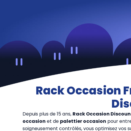
Rack Occasion Fr
Dis
Depuis plus de 15 ans,
Rack Occasion Discoun
occasion
et de
palettier occasion
pour entre
soigneusement contrôlés, vous optimisez vos su